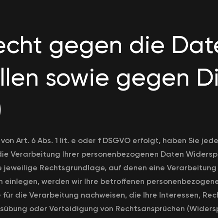
echt gegen die Dat
llen sowie gegen D
)
 Art. 6 Abs. 1 lit. e oder f DSGVO erfolgt, haben Sie jede
ie Verarbeitung Ihrer personenbezogenen Daten Widerspruc
e jeweilige Rechtsgrundlage, auf denen eine Verarbeitung
 einlegen, werden wir Ihre betroffenen personenbezogenen
ür die Verarbeitung nachweisen, die Ihre Interessen, Rec
übung oder Verteidigung von Rechtsansprüchen (Widerspr