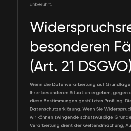
unberührt.
Widerspruchsr
besonderen Fä
(Art. 21 DSGVO
Wenn die Datenverarbeitung auf Grundlage von
Ihrer besonderen Situation ergeben, gegen d
diese Bestimmungen gestütztes Profiling. Di
Datenschutzerklärung. Wenn Sie Widerspruch
wir können zwingende schutzwürdige Gründe f
Verarbeitung dient der Geltendmachung, Aus