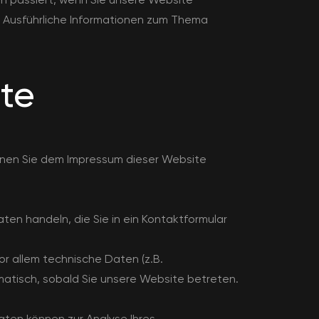
. Ausführliche Informationen zum Thema
te
nnen Sie dem Impressum dieser Website
ten handeln, die Sie in ein Kontaktformular
r allem technische Daten (z.B.
matisch, sobald Sie unsere Website betreten.
Daten können zur Analyse Ihres