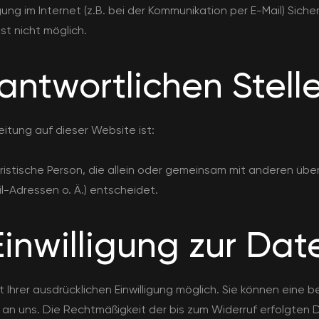
ng im Internet (z.B. bei der Kommunikation per E-Mail) Siche
st nicht möglich.
antwortlichen Stell
eitung auf dieser Website ist:
 juristische Person, die allein oder gemeinsam mit anderen üb
-Adressen o. Ä.) entscheidet.
 Einwilligung zur Da
hrer ausdrücklichen Einwilligung möglich. Sie können eine bere
il an uns. Die Rechtmäßigkeit der bis zum Widerruf erfolgten