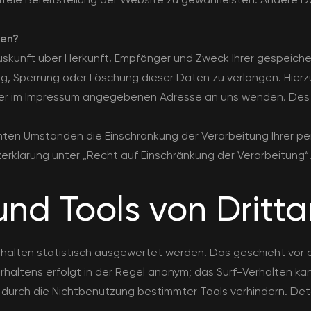
ten?
Auskunft über Herkunft, Empfänger und Zweck Ihrer gespeic
ng, Sperrung oder Löschung dieser Daten zu verlangen. Hie
 der im Impressum angegebenen Adresse an uns wenden. Des
ten Umständen die Einschränkung der Verarbeitung Ihrer 
erklärung unter „Recht auf Einschränkung der Verarbeitung“
und Tools von Dritt
rhalten statistisch ausgewertet werden. Das geschieht vor
haltens erfolgt in der Regel anonym; das Surf-Verhalten kan
durch die Nichtbenutzung bestimmter Tools verhindern. Detail