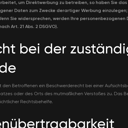
eitet, um Direktwerbung zu betreiben, so haben Sie das 
ener Daten zum Zwecke derartiger Werbung einzulegen; die
 Wenn Sie widersprechen, werden Ihre personenbezogenen
ach Art. 21 Abs. 2 DSGVO).
ht bei der zuständ
rde
 den Betroffenen ein Beschwerderecht bei einer Aufsichtsb
tsplatzes oder des Orts des mutmaßlichen Verstoßes zu. Da
ichtlicher Rechtsbehelfe.
enübertragbarkeit