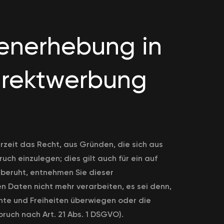
enerhebung in
irektwerbung
rzeit das Recht, aus Gründen, die sich aus
h einzulegen; dies gilt auch für ein auf
 beruht, entnehmen Sie dieser
 Daten nicht mehr verarbeiten, es sei denn,
hte und Freiheiten überwiegen oder die
uch nach Art. 21 Abs. 1 DSGVO).