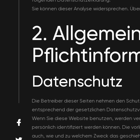
Sie können dieser Analyse widersprechen. Über
2. Allgemei
Pflichtinfo
Datenschutz
Die Betreiber dieser Seiten nehmen den Schut
entsprechend der gesetzlichen Datenschutzvo
Wenn Sie diese Website benutzen, werden v
persönlich identifiziert werden können. Die vo
auch, wie und zu welchem Zweck das geschieh