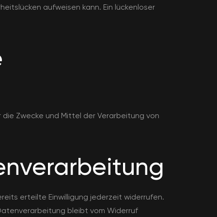
rheitslücken aufweisen kann. Ein lückenloser
e
er die Zwecke und Mittel der Verarbeitung von
tenverarbeitung
its erteilte Einwilligung jederzeit widerrufen.
 Datenverarbeitung bleibt vom Widerruf