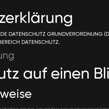
zerklärung
ETENDE DATENSCHUTZ GRUNDVERORDNUNG (
BEREICH DATENSCHUTZ.
ung
tz auf einen Bl
nweise
n Überblick darüber, was mit Ihren personenbezogenen Date