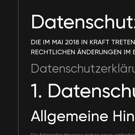
Datenschut
DIE IM MAI 2018 IN KRAFT TR
RECHTLICHEN ÄNDERUNGEN IM 
Datenschutzerklär
1. Datenschu
Allgemeine Hi
Die folgenden Hinweise geben einen einfache