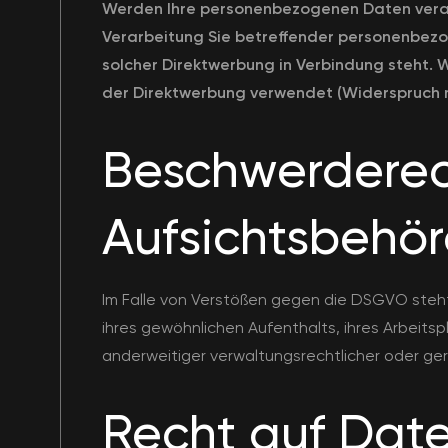
Werden Ihre personenbezogenen Daten verarb
Verarbeitung Sie betreffender personenbezog
solcher Direktwerbung in Verbindung steht.
der Direktwerbung verwendet (Widerspruch n
Beschwerderec
Aufsichtsbehö
Im Falle von Verstößen gegen die DSGVO steht
ihres gewöhnlichen Aufenthalts, ihres Arbei
anderweitiger verwaltungsrechtlicher oder ger
Recht auf Dat