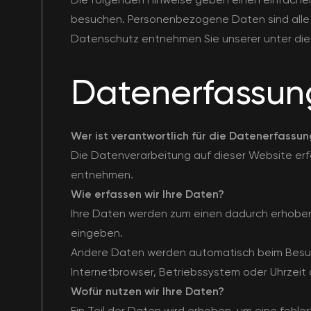
besuchen. Personenbezogene Daten sind alle D
Datenschutz entnehmen Sie unserer unter di
Datenerfassun
Wer ist verantwortlich für die Datenerfassu
Die Datenverarbeitung auf dieser Website er
entnehmen.
Wie erfassen wir Ihre Daten?
Ihre Daten werden zum einen dadurch erhoben, d
eingeben.
Andere Daten werden automatisch beim Besuch
Internetbrowser, Betriebssystem oder Uhrzeit 
Wofür nutzen wir Ihre Daten?
Ein Teil der Daten wird erhoben, um eine fehle