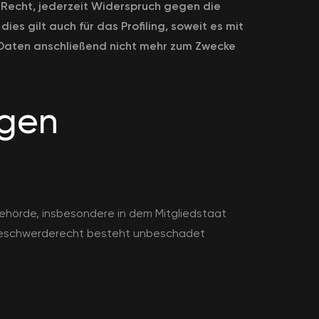
Recht, jederzeit Widerspruch gegen die
s gilt auch für das Profiling, soweit es mit
 Daten anschließend nicht mehr zum Zwecke
igen
ehörde, insbesondere in dem Mitgliedstaat
s Beschwerderecht besteht unbeschadet