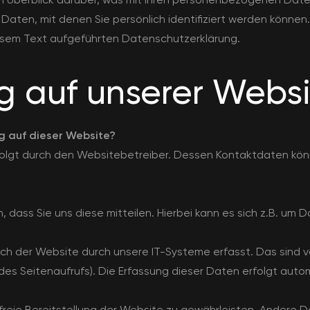
aten, mit denen Sie persönlich identifiziert werden können
esem Text aufgeführten Datenschutzerklärung.
g auf unserer Websi
ng auf dieser Website?
folgt durch den Websitebetreiber. Dessen Kontaktdaten kö
ass Sie uns diese mitteilen. Hierbei kann es sich z.B. um Da
 der Website durch unsere IT-Systeme erfasst. Das sind vo
des Seitenaufrufs). Die Erfassung dieser Daten erfolgt auto
rfreie Bereitstellung der Website zu gewährleisten. Andere 