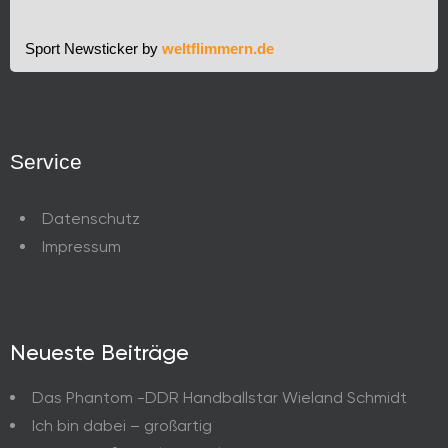
Sport Newsticker by
weltflimmern.de
Service
Datenschutz
Impressum
Neueste Beiträge
Das Phantom -DDR Handballstar Wieland Schmidt
Ich bin dabei – großartig