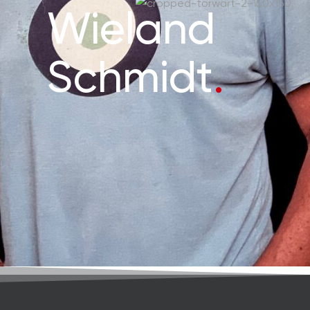
Wieland
Schmidt
.