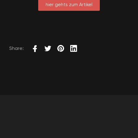
hier gehts zum Artikel
Share: